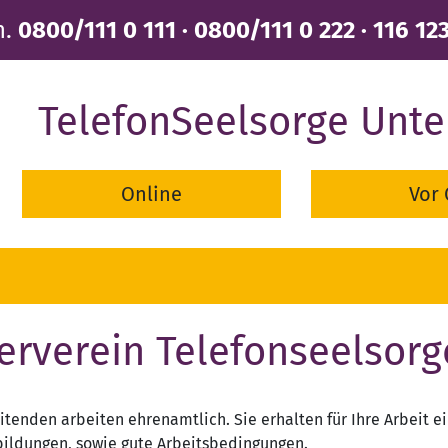
n.
0800/111 0 111 · 0800/111 0 222 · 116 12
TelefonSeelsorge Unt
Online
Vor 
erverein Telefonseelsor
itenden arbeiten ehrenamtlich. Sie erhalten für Ihre Arbeit 
ildungen, sowie gute Arbeitsbedingungen.