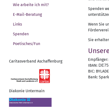
Wie arbeite ich mit?
Spenden wer
E-Mail-Beratung
unterstütze
Links
Wenn Sie un
Förderverei
Spenden
Sie erhalte
Poetisches/Fun
Unsere
Empfänger: 
Caritasverband Aschaffenburg
IBAN:
DE75 
BIC: BYLAD
Bank: Spark
Diakonie Untermain